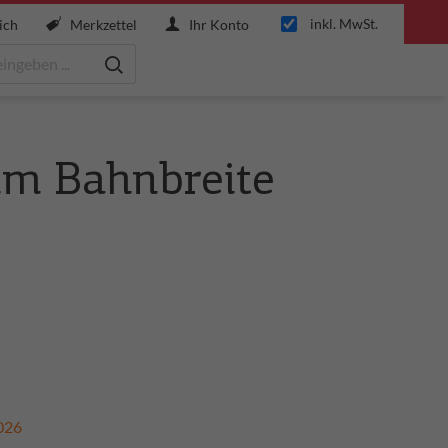
inkl. MwSt.
ich
Merkzettel
Ihr Konto
mm Bahnbreite
2026