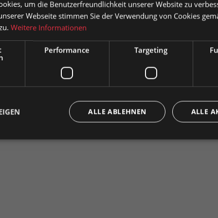
okies, um die Benutzerfreundlichkeit unserer Website zu verbes
sauszeichnung
Zum Merkzettel hinzufügen
Produkt 
unserer Webseite stimmen Sie der Verwendung von Cookies gem
g 75mm
Fragen zum Produkt
 zu.
Weitere Informationen
atkunden können Preise mit MwSt. (brutto) und Geschäftskunden
se ohne MwSt. (netto) angezeigt werden.
t
Performance
Targeting
Fu
h
e wählen Sie Ihre bevorzugte Einstellung:
lager,
Privatkunde
Geschäftskunde
( inkl. MwSt. )
( exkl. MwSt. 
EIGEN
ALLE ABLEHNEN
ALLE A