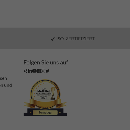
ISO-ZERTIFIZIERT
Folgen Sie uns auf
ssen
en und