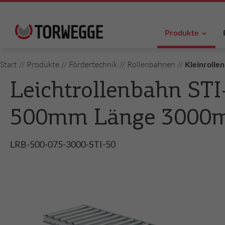
Produkte
Start
//
Produkte
//
Fördertechnik
//
Rollenbahnen
//
Kleinrolle
Leichtrollenbahn STI
500mm Länge 3000
LRB-500-075-3000-STI-50