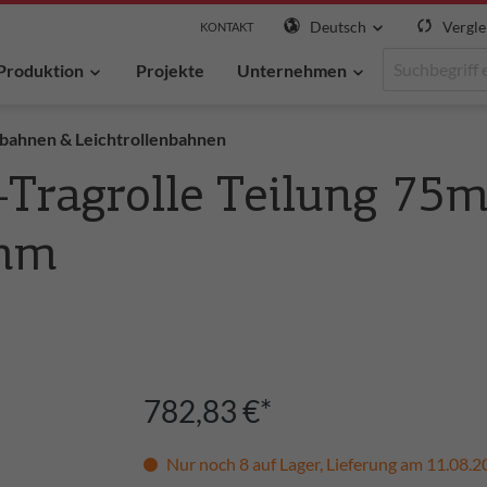
Deutsch
Vergle
KONTAKT
Produktion
Projekte
Unternehmen
nbahnen & Leichtrollenbahnen
-Tragrolle Teilung 75
mm
782,83 €*
Nur noch 8 auf Lager, Lieferung am 11.08.