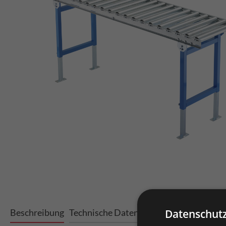
Beschreibung
Technische Daten
Varianten
Datenschutz
Downloa