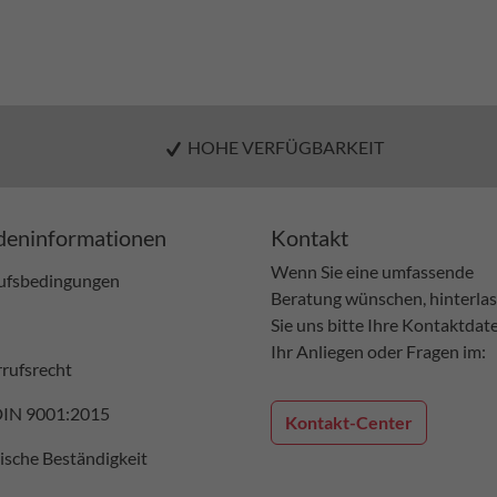
HOHE VERFÜGBARKEIT
eninformationen
Kontakt
Wenn Sie eine umfassende
ufsbedingungen
Beratung wünschen, hinterla
Sie uns bitte Ihre Kontaktdat
Ihr Anliegen oder Fragen im:
rufsrecht
DIN 9001:2015
Kontakt-Center
sche Beständigkeit