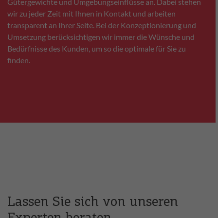
Gütergewichte und Umgebungseinflüsse an. Dabei stehen
wir zu jeder Zeit mit Ihnen in Kontakt und arbeiten
transparent an Ihrer Seite. Bei der Konzeptionierung und
Umsetzung berücksichtigen wir immer die Wünsche und
Bedürfnisse des Kunden, um so die optimale für Sie zu
finden.
Lassen Sie sich von unseren