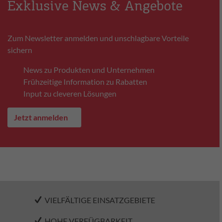
Exklusive News & Angebote
Zum Newsletter anmelden und unschlagbare Vorteile
sichern
News zu Produkten und Unternehmen
Frühzeitige Information zu Rabatten
Input zu cleveren Lösungen
Jetzt anmelden
VIELFÄLTIGE EINSATZGEBIETE
HOHE VERFÜGBARKEIT