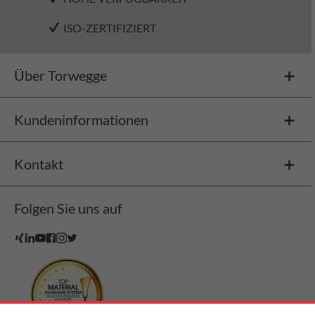
ISO-ZERTIFIZIERT
Über Torwegge
Kundeninformationen
Kontakt
Folgen Sie uns auf