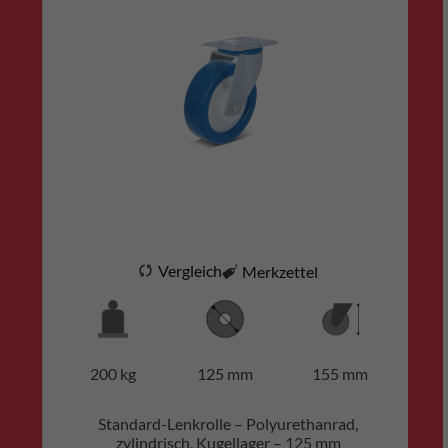
Vergleich
Merkzettel
200 kg
125 mm
155 mm
Standard-Lenkrolle – Polyurethanrad,
zylindrisch, Kugellager – 125 mm