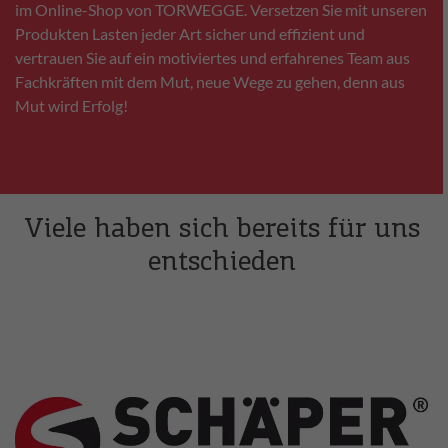
im Online-Shop von TORWEGGE. Versetzen Sie mit unseren
Produkten Lasten jeder Art sicher und effizient und
vertrauen Sie auf ein motiviertes und erfahrenes Team aus
Fachkräften mit dem Mut, neue Wege zu gehen, denn aus
Mut wird Erfolg!
Viele haben sich bereits für uns
entschieden