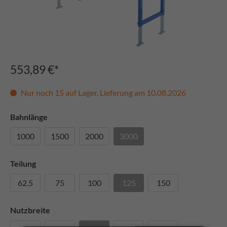
553,89 €*
Nur noch 15 auf Lager, Lieferung am 10.08.2026
Bahnlänge
1000
1500
2000
3000
Teilung
62.5
75
100
125
150
Nutzbreite