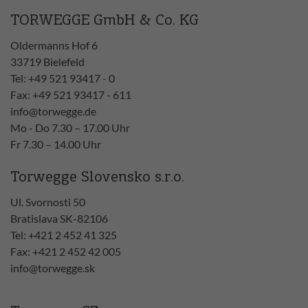
TORWEGGE GmbH & Co. KG
Oldermanns Hof 6
33719 Bielefeld
Tel: +49 521 93417 - 0
Fax: +49 521 93417 - 611
info@torwegge.de
Mo - Do 7.30 – 17.00 Uhr
Fr 7.30 – 14.00 Uhr
Torwegge Slovensko s.r.o.
Ul. Svornosti 50
Bratislava SK-82106
Tel: +421 2 452 41 325
Fax: +421 2 452 42 005
info@torwegge.sk