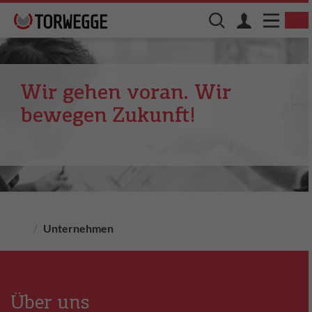
Wir gehen voran. Wir
bewegen Zukunft!
Unternehmen
Über uns