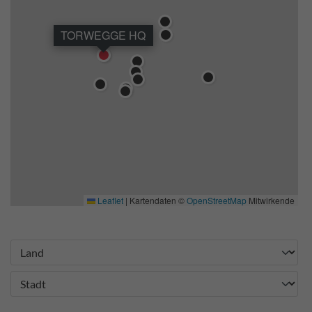
TORWEGGE HQ
Leaflet
|
Kartendaten ©
OpenStreetMap
Mitwirkende