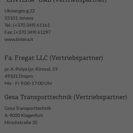
"LINTERA" UAB (Vertriebspartner)
Ukmerges g.22
55101 Jonava
Tel.: (+370 349) 61161
Fax: (+370 349) 61297
www.lintera.lt
Fa. Fregat LLC (Vertriebspartner)
pr. A. Polya (pr. Kirova), 59
49101 Dnipro
Mo - Fr 9:00-17:00 Uhr
Gesa Transporttechnik (Vertriebspartner)
Gesa Transporttechnik
A-9020 Klagenfurt
Hirschstraße 35