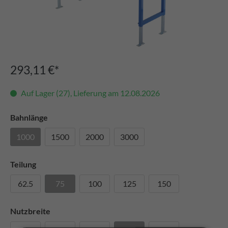
293,11 €*
Auf Lager (27), Lieferung am 12.08.2026
Bahnlänge
1000
1500
2000
3000
Teilung
62.5
75
100
125
150
Nutzbreite