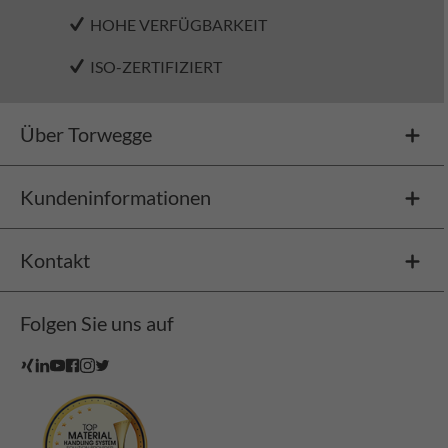
HOHE VERFÜGBARKEIT
ISO-ZERTIFIZIERT
Über Torwegge
Kundeninformationen
Kontakt
Folgen Sie uns auf