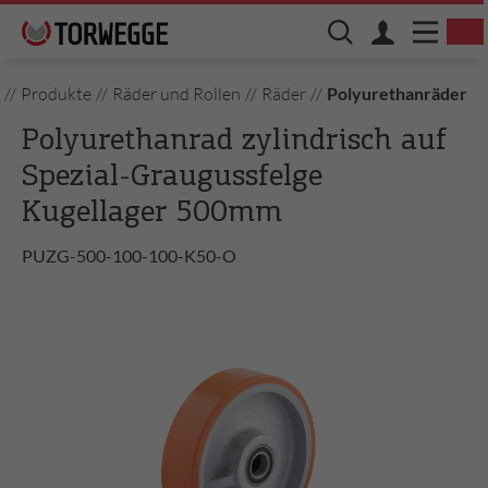
//
Produkte
//
Räder und Rollen
//
Räder
//
Polyurethanräder
Polyurethanrad zylindrisch auf
Spezial-Graugussfelge
Kugellager 500mm
PUZG-500-100-100-K50-O