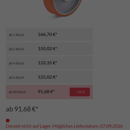
166,70 €*
ab
1
Stück
150,02 €*
ab
2
Stück
133,35 €*
ab
4
Stück
125,02 €*
ab
6
Stück
91,68 €*
ab
80
Stück
- 45 %
ab 91,68 €*
Derzeit nicht auf Lager. Mögliches Lieferdatum: 07.09.2026