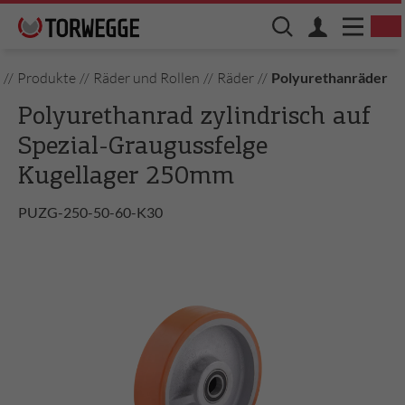
//
Produkte
//
Räder und Rollen
//
Räder
//
Polyurethanräder
Polyurethanrad zylindrisch auf
Spezial-Graugussfelge
Kugellager 250mm
PUZG-250-50-60-K30