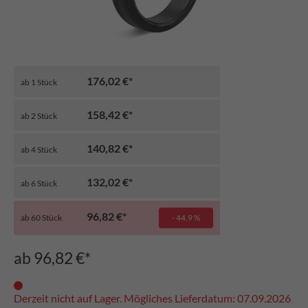
176,02 €*
ab
1
Stück
158,42 €*
ab
2
Stück
140,82 €*
ab
4
Stück
132,02 €*
ab
6
Stück
96,82 €*
ab
60
Stück
- 44.9 %
ab 96,82 €*
Derzeit nicht auf Lager. Mögliches Lieferdatum: 07.09.2026