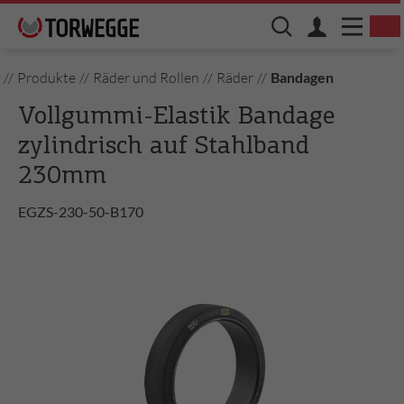
//
Produkte
//
Räder und Rollen
//
Räder
//
Bandagen
Vollgummi-Elastik Bandage
zylindrisch auf Stahlband
230mm
EGZS-230-50-B170