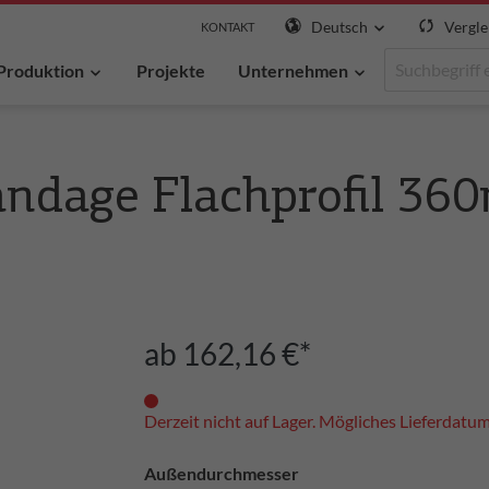
Deutsch
Vergle
KONTAKT
Produktion
Projekte
Unternehmen
andage Flachprofil 3
ab 162,16 €*
Derzeit nicht auf Lager. Mögliches Lieferdatu
Außendurchmesser