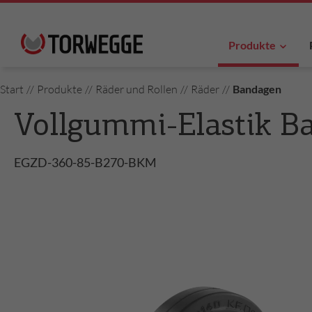
Produkte
Start
//
Produkte
//
Räder und Rollen
//
Räder
//
Bandagen
Vollgummi-Elastik B
EGZD-360-85-B270-BKM