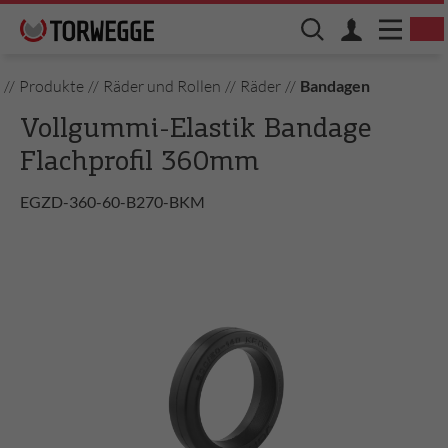
//
Produkte
//
Räder und Rollen
//
Räder
//
Bandagen
Vollgummi-Elastik Bandage
Flachprofil 360mm
EGZD-360-60-B270-BKM