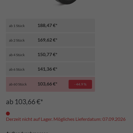
188,47 €*
ab
1
Stück
169,62 €*
ab
2
Stück
150,77 €*
ab
4
Stück
141,36 €*
ab
6
Stück
103,66 €*
ab
60
Stück
- 44.9 %
ab 103,66 €*
Derzeit nicht auf Lager. Mögliches Lieferdatum: 07.09.2026