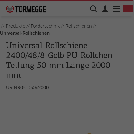
//
Produkte
//
Fördertechnik
//
Rollschienen
//
Universal-Rollschienen
Universal-Rollschiene
2400/48/8-Gelb PU-Röllchen
Teilung 50 mm Länge 2000
mm
US-NR05-050x2000