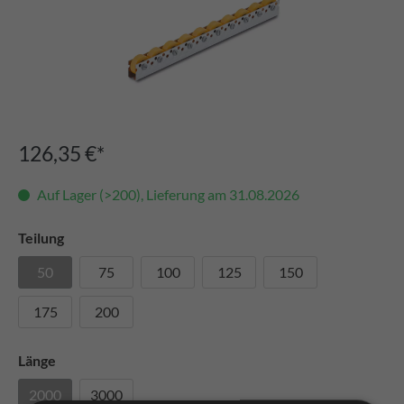
126,35 €*
Auf Lager (>200), Lieferung am 31.08.2026
Teilung
50
75
100
125
150
175
200
Länge
2000
3000