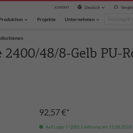
Deutsch
Vergle
KONTAKT
Produktion
Projekte
Unternehmen
ollschienen
e 2400/48/8-Gelb PU-R
92,57 €*
Auf Lager (>200), Lieferung am 11.08.2026