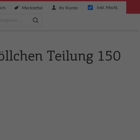
inkl. MwSt.
ich
Merkzettel
Ihr Konto
öllchen Teilung 150