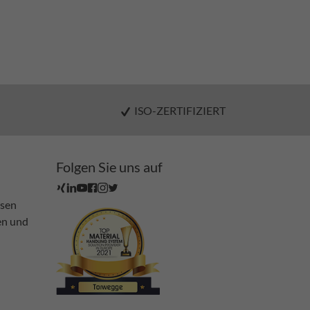
ISO-ZERTIFIZIERT
Folgen Sie uns auf
ssen
en und