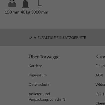
150 mm
40 kg
3000 mm
VIELFÄLTIGE EINSATZGEBIETE
Über Torwegge
Kund
Karriere
Einka
Impressum
AGB
Datenschutz
Wider
Anliefer- und
ISO-
Verpackungsvorschrift
Chemi