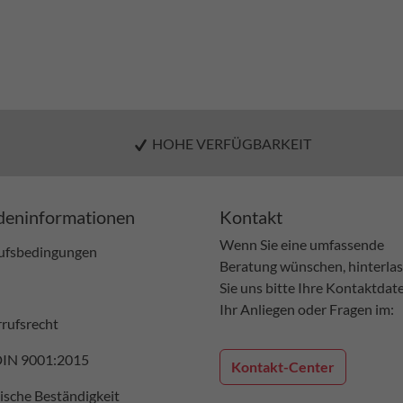
HOHE VERFÜGBARKEIT
eninformationen
Kontakt
Wenn Sie eine umfassende
ufsbedingungen
Beratung wünschen, hinterla
Sie uns bitte Ihre Kontaktdat
Ihr Anliegen oder Fragen im:
rufsrecht
DIN 9001:2015
Kontakt-Center
sche Beständigkeit