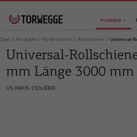
Produkte
Start
//
Produkte
//
Fördertechnik
//
Rollschienen
//
Universal-R
Universal-Rollschien
mm Länge 3000 mm
US-NR05-150x3000