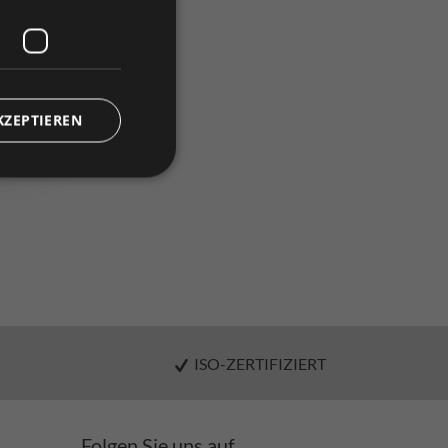
renkorb
)
KZEPTIEREN
vergleichen
ISO-ZERTIFIZIERT
Folgen Sie uns auf