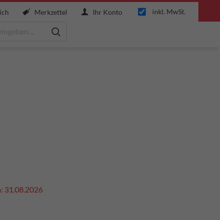
inkl. MwSt.
ich
Merkzettel
Ihr Konto
m: 31.08.2026