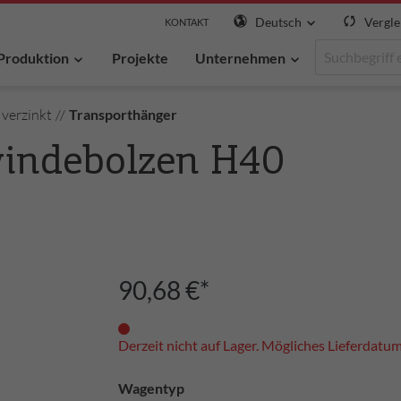
Deutsch
Vergle
KONTAKT
Produktion
Projekte
Unternehmen
verzinkt
//
Transporthänger
windebolzen H40
90,68 €*
Derzeit nicht auf Lager. Mögliches Lieferdatu
Wagentyp