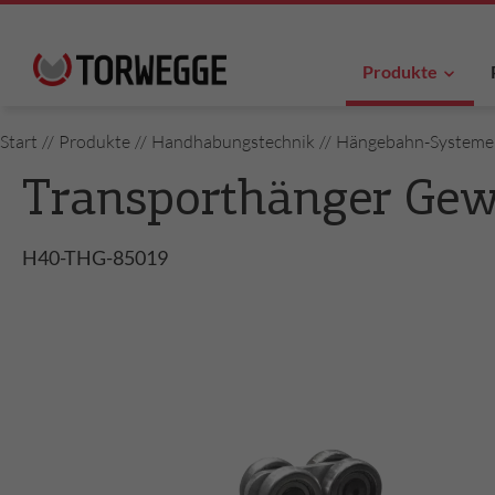
Produkte
Start
//
Produkte
//
Handhabungstechnik
//
Hängebahn-Systeme 
Transporthänger Ge
H40-THG-85019