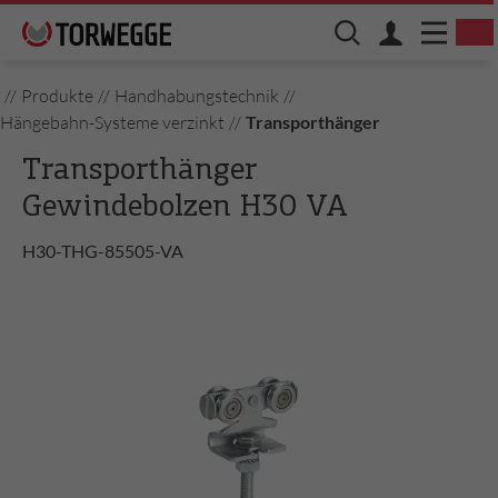
//
Produkte
//
Handhabungstechnik
//
Hängebahn-Systeme verzinkt
//
Transporthänger
Transporthänger
Gewindebolzen H30 VA
H30-THG-85505-VA