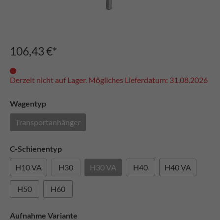
106,43 €*
Derzeit nicht auf Lager. Mögliches Lieferdatum: 31.08.2026
Wagentyp
Transportanhänger
C-Schienentyp
H10 VA
H30
H30 VA
H40
H40 VA
H50
H60
Aufnahme Variante