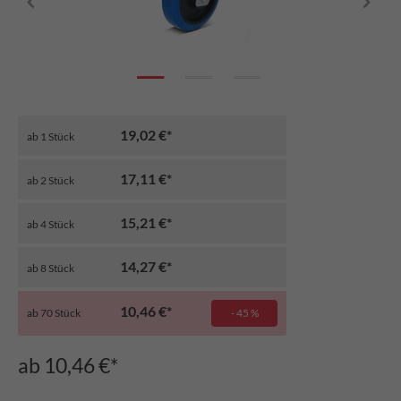
19,02 €*
ab
1
Stück
17,11 €*
ab
2
Stück
15,21 €*
ab
4
Stück
14,27 €*
ab
8
Stück
10,46 €*
ab
70
Stück
- 45 %
ab 10,46 €*