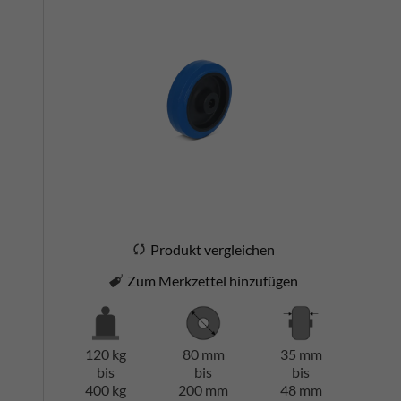
Produkt vergleichen
Zum Merkzettel hinzufügen
120 kg
80 mm
35 mm
bis
bis
bis
400 kg
200 mm
48 mm