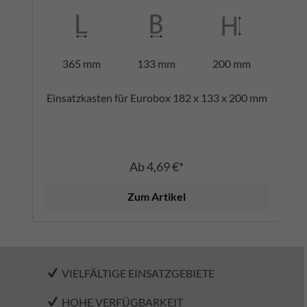
365 mm
133 mm
200 mm
Einsatzkasten für Eurobox 182 x 133 x 200 mm
Ab
4,69 €*
Zum Artikel
VIELFÄLTIGE EINSATZGEBIETE
HOHE VERFÜGBARKEIT