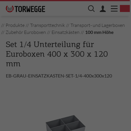
//
Produkte
//
Transporttechnik
//
Transport- und Lagerboxen
//
Zubehör Euroboxen
//
Einsatzkästen
//
100 mm Höhe
Set 1/4 Unterteilung für
Euroboxen 400 x 300 x 120
mm
EB-GRAU-EINSATZKASTEN-SET-1/4-400x300x120