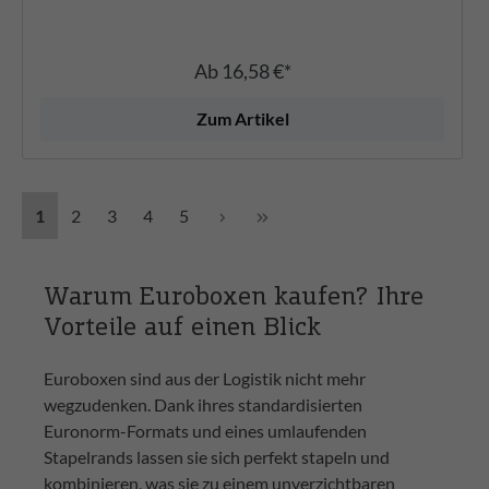
Ab
16,58 €*
Zum Artikel
1
2
3
4
5
Warum Euroboxen kaufen? Ihre
Vorteile auf einen Blick
Euroboxen sind aus der Logistik nicht mehr
wegzudenken. Dank ihres standardisierten
Euronorm-Formats und eines umlaufenden
Stapelrands lassen sie sich perfekt stapeln und
kombinieren, was sie zu einem unverzichtbaren