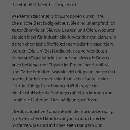
die Stabilität beeinträchtigt wird.
Weiterhin zeichnen sich Euroboxen durch ihre
chemische Beständigkeit aus. Sie sind unempfindlich
gegenüber vielen Säuren, Laugen und Ölen, wodurch
sie sich ideal für industrielle Anwendungen eignen, in
denen chemische Stoffe gelagert oder transportiert
werden. Die UV-Beständigkeit des verwendeten
Kunststoffs gewährleistet zudem, dass die Boxen
auch bei längerem Einsatz im Freien ihre Stabilität
und Farbe behalten, was sie vielseitig und wetterfest
macht. Für besondere elektronische Bauteile sind
ESD-leitfähige Euroboxen erhältlich, welche
elektrostatische Aufladungen ableiten können und
somit die Güter vor Beschädigung schützen.
Die durchdachte Konstruktion der Euroboxen sorgt
für eine sichere Handhabung in automatisierten
Systemen. Sie sind mit speziellen Rändern und