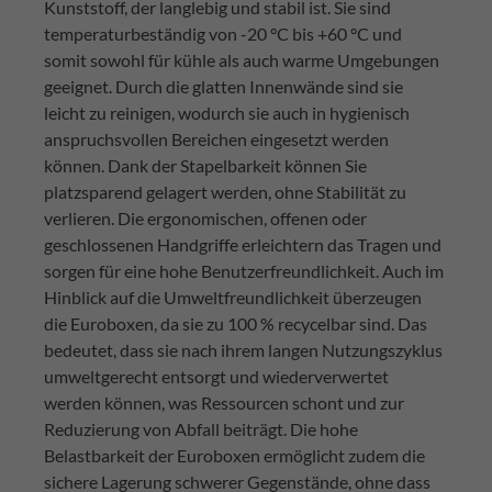
Kunststoff, der langlebig und stabil ist. Sie sind
temperaturbeständig von -20 °C bis +60 °C und
somit sowohl für kühle als auch warme Umgebungen
geeignet. Durch die glatten Innenwände sind sie
leicht zu reinigen, wodurch sie auch in hygienisch
anspruchsvollen Bereichen eingesetzt werden
können. Dank der Stapelbarkeit können Sie
platzsparend gelagert werden, ohne Stabilität zu
verlieren. Die ergonomischen, offenen oder
geschlossenen Handgriffe erleichtern das Tragen und
sorgen für eine hohe Benutzerfreundlichkeit. Auch im
Hinblick auf die Umweltfreundlichkeit überzeugen
die Euroboxen, da sie zu 100 % recycelbar sind. Das
bedeutet, dass sie nach ihrem langen Nutzungszyklus
umweltgerecht entsorgt und wiederverwertet
werden können, was Ressourcen schont und zur
Reduzierung von Abfall beiträgt. Die hohe
Belastbarkeit der Euroboxen ermöglicht zudem die
sichere Lagerung schwerer Gegenstände, ohne dass