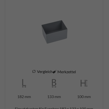
Vergleich
Merkzettel
182 mm
133 mm
100 mm
Einsatzkasten für Eurobox 182 x 133 x 100 mm