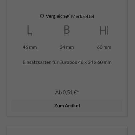
Vergleich
Merkzettel
46 mm
34 mm
60 mm
Einsatzkasten für Eurobox 46 x 34 x 60 mm
Ab
0,51 €*
Zum Artikel