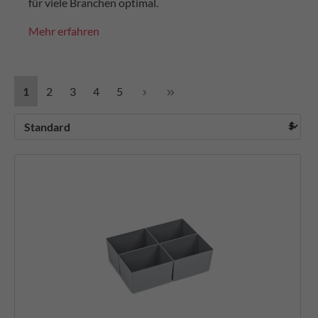
für viele Branchen optimal.
Mehr erfahren
1
2
3
4
5