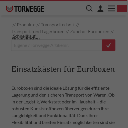
//
Produkte
//
Transporttechnik
//
Transport- und Lagerboxen
//
Zubehör Euroboxen
//
Schnellkauf
Einsatzkästen
Einsatzkästen für Euroboxen
Euroboxen sind die ideale Lösung für die effiziente
Lagerung und den sicheren Transport von Waren. Ob
in der Logistik, Werkstatt oder im Haushalt – die
robusten Kunststoffboxen überzeugen durch ihre
Langlebigkeit und Funktionalität. Dank ihrer
Flexibilität und breiten Einsatzmöglichkeiten sind sie