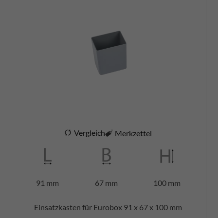
Vergleich
Merkzettel
91 mm
67 mm
100 mm
Einsatzkasten für Eurobox 91 x 67 x 100 mm