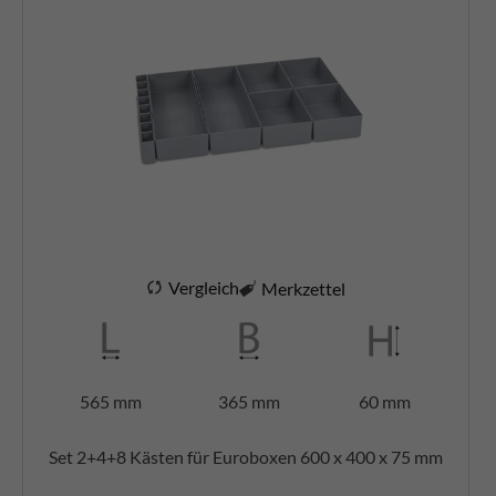
Vergleich
Merkzettel
565 mm
365 mm
60 mm
Set 2+4+8 Kästen für Euroboxen 600 x 400 x 75 mm