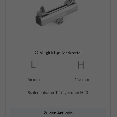
Vergleich
Merkzettel
66 mm
115 mm
Schienenhalter T-Träger quer H40
Zu den Artikeln