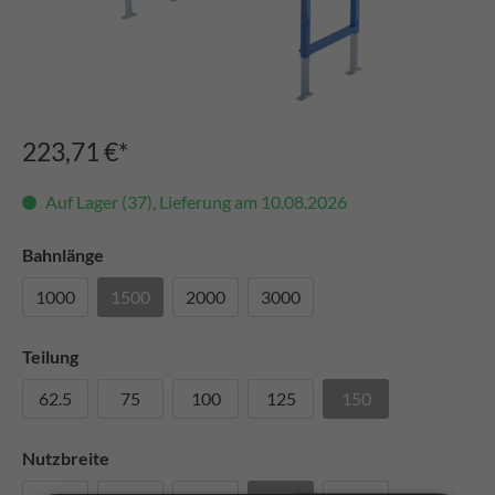
223,71 €*
Auf Lager (37), Lieferung am 10.08.2026
Bahnlänge
1000
1500
2000
3000
Teilung
62.5
75
100
125
150
Nutzbreite