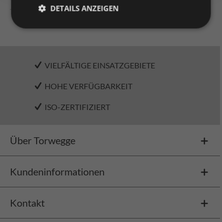
Technische Daten
DETAILS ANZEIGEN
VIELFÄLTIGE EINSATZGEBIETE
HOHE VERFÜGBARKEIT
ISO-ZERTIFIZIERT
Über Torwegge
Kundeninformationen
Kontakt