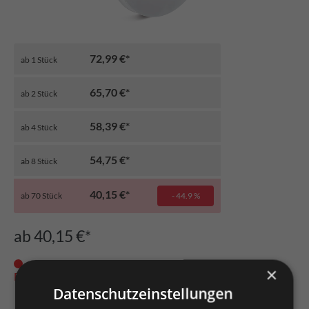
72,99 €*
ab
1
Stück
65,70 €*
ab
2
Stück
58,39 €*
ab
4
Stück
54,75 €*
ab
8
Stück
40,15 €*
ab
70
Stück
- 44.9 %
ab 40,15 €*
×
Derzeit nicht auf Lager. Mögliches Lieferdatum: 07.09.2026
Datenschutzeinstellungen