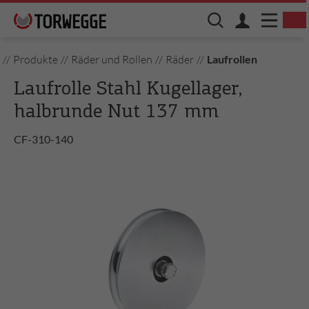
//
Produkte
//
Räder und Rollen
//
Räder
//
Laufrollen
Laufrolle Stahl Kugellager,
halbrunde Nut 137 mm
CF-310-140