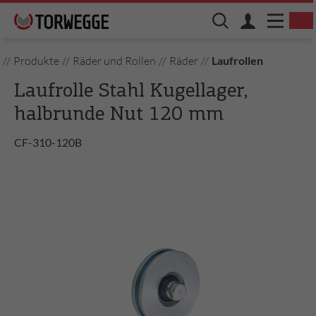
//
Produkte
//
Räder und Rollen
//
Räder
//
Laufrollen
Laufrolle Stahl Kugellager,
halbrunde Nut 120 mm
CF-310-120B