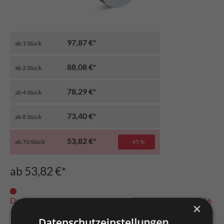
97,87 €*
ab
1
Stück
88,08 €*
ab
2
Stück
78,29 €*
ab
4
Stück
73,40 €*
ab
8
Stück
53,82 €*
ab
70
Stück
- 45 %
ab 53,82 €*
Derzeit nicht auf Lager. Mögliches Lieferdatum: 24.08.2026
×
Datenschutzeinstellungen