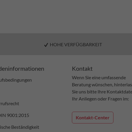
HOHE VERFÜGBARKEIT
eninformationen
Kontakt
Wenn Sie eine umfassende
ufsbedingungen
Beratung wünschen, hinterla
Sie uns bitte Ihre Kontaktdat
Ihr Anliegen oder Fragen im:
rufsrecht
DIN 9001:2015
Kontakt-Center
sche Beständigkeit