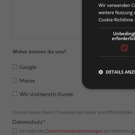
Wir verwenden Co
Prei
weitere Nutzung 
Cookie-Richtlinie
Priv
Prei
Unbeding
erforderlic
Bitt
Woher kennen Sie uns?
Google
DETAILS ANZ
Messe
Wir sind bereits Kunde
Die mit einem Stern (*) markierten Felder sind Pflichtfelder.
Datenschutz *
Ich habe die
Datenschutzbestimmungen
zur Kenntnis 