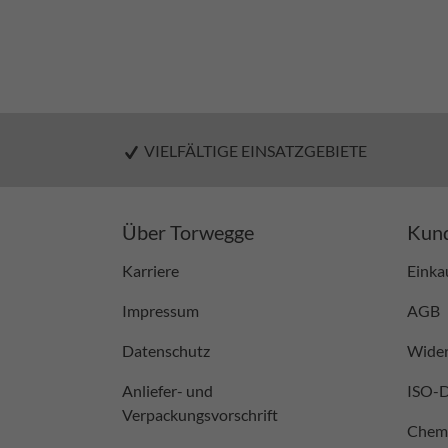
VIELFÄLTIGE EINSATZGEBIETE
Über Torwegge
Kund
Karriere
Einka
Impressum
AGB
Datenschutz
Wider
Anliefer- und
ISO-
Verpackungsvorschrift
Chemi