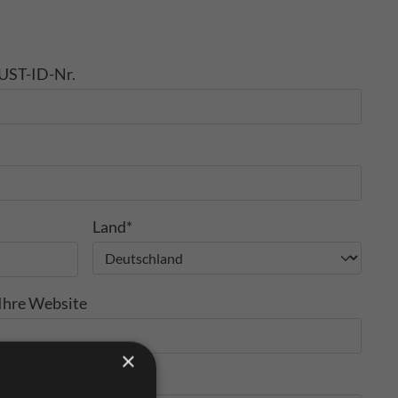
UST-ID-Nr.
Land*
Ihre Website
×