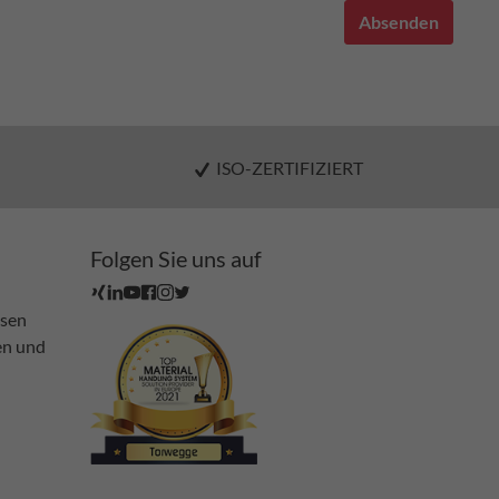
Absenden
ISO-ZERTIFIZIERT
Folgen Sie uns auf
ssen
en und