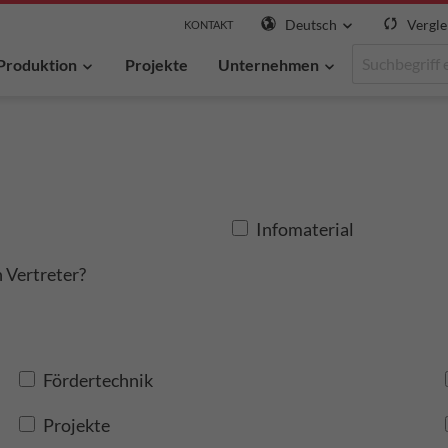
Deutsch
Vergle
KONTAKT
Produktion
Projekte
Unternehmen
Infomaterial
 Vertreter?
Fördertechnik
Projekte