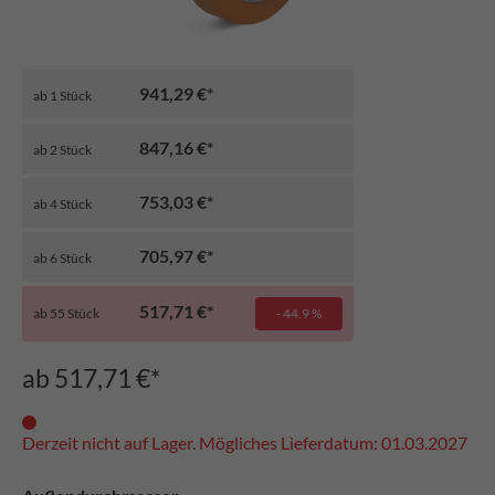
941,29 €*
ab
1
Stück
847,16 €*
ab
2
Stück
753,03 €*
ab
4
Stück
705,97 €*
ab
6
Stück
517,71 €*
ab
55
Stück
- 44.9 %
ab 517,71 €*
Derzeit nicht auf Lager. Mögliches Lieferdatum: 01.03.2027