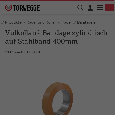
//
Produkte
//
Räder und Rollen
//
Räder
//
Bandagen
Vulkollan® Bandage zylindrisch
auf Stahlband 400mm
VUZS-400-075-B305