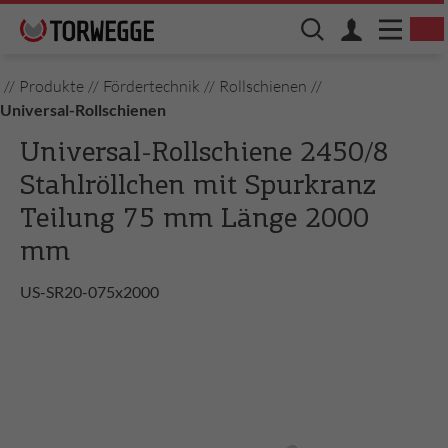
//
Produkte
//
Fördertechnik
//
Rollschienen
//
Universal-Rollschienen
Universal-Rollschiene 2450/8
Stahlröllchen mit Spurkranz
Teilung 75 mm Länge 2000
mm
US-SR20-075x2000