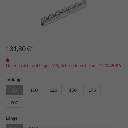
131,80 €*
Derzeit nicht auf Lager. Mögliches Lieferdatum: 12.08.2026
Teilung
75
100
125
150
175
200
Länge