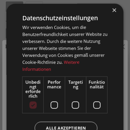
2000
3000
×
Datenschutzeinstellungen
Tragkraft pro Rolle
Wir verwenden Cookies, um die
10
Benutzerfreundlichkeit unserer Website zu
verbessern. Durch die weitere Nutzung
Preisauszeichnung
unserer Webseite stimmen Sie der
Verwendung von Cookies gemäß unserer
Privatkunden können Preise mit MwSt. (brutto) und
Cookie-Richtlinie zu.
Weitere
Geschäftskunden Preise ohne MwSt. (netto) angezeigt
Informationen
In den Warenkorb
werden.
Unbedi
Perfor
Targeti
Funktio
Artikel-Nr.
0035931
ngt
mance
ng
nalität
Bitte wählen Sie Ihre bevorzugte Einstellung:
erforde
rlich
Privatkunde
( inkl. MwSt. )
Zum Merkzettel hinzufügen
Produkt vergleichen
Fragen zum Produkt
Geschäftskunde
( exkl. MwSt. )
ALLE AKZEPTIEREN