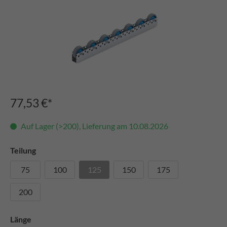
77,53 €*
Auf Lager (>200), Lieferung am 10.08.2026
Teilung
75
100
125
150
175
200
Länge