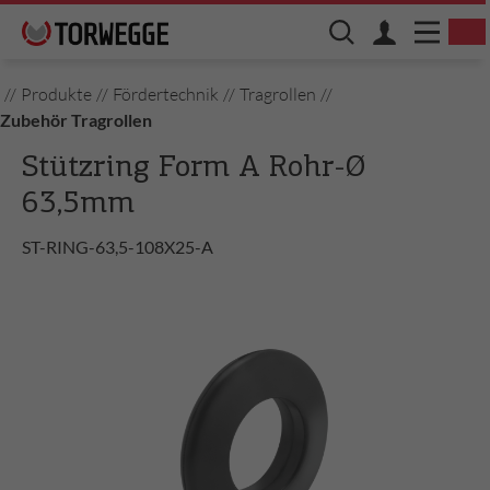
//
Produkte
//
Fördertechnik
//
Tragrollen
//
Zubehör Tragrollen
Stützring Form A Rohr-Ø
63,5mm
ST-RING-63,5-108X25-A