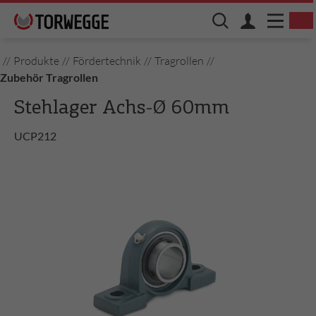
//
Produkte
//
Fördertechnik
//
Tragrollen
//
Zubehör Tragrollen
Stehlager Achs-Ø 60mm
UCP212