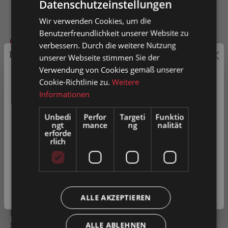
Datenschutzeinstellungen
Wir verwenden Cookies, um die
Benutzerfreundlichkeit unserer Website zu
verbessern. Durch die weitere Nutzung
In den Warenkorb
Preisauszeichnung
unserer Webseite stimmen Sie der
Verwendung von Cookies gemäß unserer
Artikel-Nr.
0034513
Privatkunden können Preise mit MwSt. (brutto) und
Cookie-Richtlinie zu.
Weitere
Geschäftskunden Preise ohne MwSt. (netto) angezeigt
Informationen
werden.
Unbedi
Perfor
Targeti
Funktio
Zum Merkzettel hinzufügen
ngt
mance
ng
nalität
Bitte wählen Sie Ihre bevorzugte Einstellung:
erforde
Produkt vergleichen
Fragen zum Produkt
rlich
Privatkunde
( inkl. MwSt. )
Beschreibung
Geschäftskunde
( exkl. MwSt. )
ALLE AKZEPTIEREN
Standard Tragrolle aus Kunststoff: Für leichte und kleine
Produkte einer nicht angetriebenen
Schwerkraftrollenbahn Für stau…
Mehr
ALLE ABLEHNEN