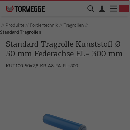
//
Produkte
//
Fördertechnik
//
Tragrollen
//
Standard Tragrollen
Standard Tragrolle Kunststoff Ø
50 mm Federachse EL= 300 mm
KUT100-50x2,8-KB-A8-FA-EL=300