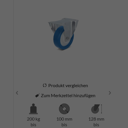
Produkt vergleichen
Zum Merkzettel hinzufügen
200 kg
100 mm
128 mm
bis
bis
bis