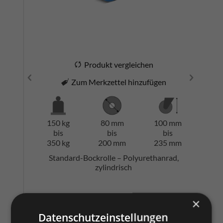
Produkt vergleichen
Zum Merkzettel hinzufügen
150 kg
80 mm
100 mm
bis
bis
bis
350 kg
200 mm
235 mm
Standard-Bockrolle – Polyurethanrad,
zylindrisch
×
Datenschutzeinstellungen