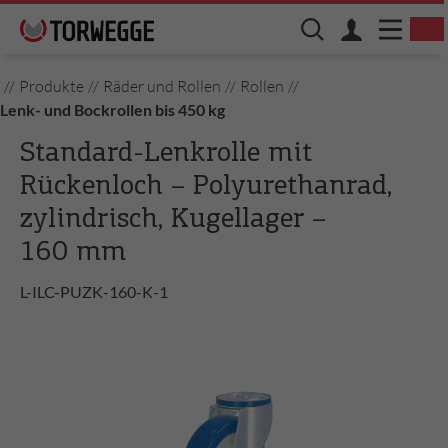
//
Produkte
//
Räder und Rollen
//
Rollen
//
Lenk- und Bockrollen bis 450 kg
Standard-Lenkrolle mit
Rückenloch – Polyurethanrad,
zylindrisch, Kugellager –
160 mm
L-ILC-PUZK-160-K-1