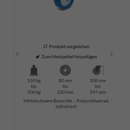
Produkt vergleichen
Zum Merkzettel hinzufügen
150 kg
80 mm
108 mm
bis
bis
bis
500 kg
250 mm
297 mm
Mittelschwere Bockrolle – Polyurethanrad,
zylindrisch