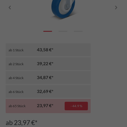
43,58 €*
ab
1
Stück
39,22 €*
ab
2
Stück
34,87 €*
ab
4
Stück
32,69 €*
ab
6
Stück
23,97 €*
ab
65
Stück
- 44.9 %
ab 23,97 €*