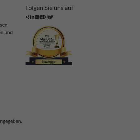
Folgen Sie uns auf
ssen
en und
angegeben.