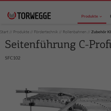
Produkte
Start
//
Produkte
//
Fördertechnik
//
Rollenbahnen
//
Zubehör Kl
Seitenführung C-Profi
SFC102