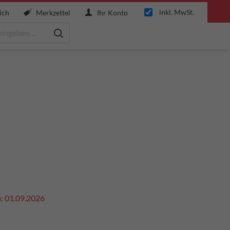
inkl. MwSt.
ich
Merkzettel
Ihr Konto
m: 01.09.2026