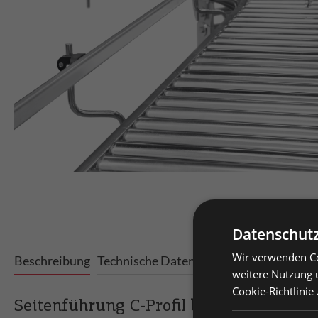
Datenschutz
Wir verwenden Co
Prei
Beschreibung
Technische Daten
Varianten
weitere Nutzung 
Cookie-Richtlinie
Priv
Seitenführung C-Profil beidseitig
Prei