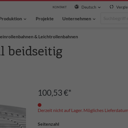
Deutsch
Vergle
KONTAKT
Produktion
Projekte
Unternehmen
einrollenbahnen & Leichtrollenbahnen
l beidseitig
100,53 €*
Derzeit nicht auf Lager. Mögliches Lieferdatu
Seitenzahl