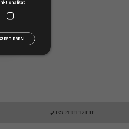
nktionalität
)
KZEPTIEREN
ISO-ZERTIFIZIERT