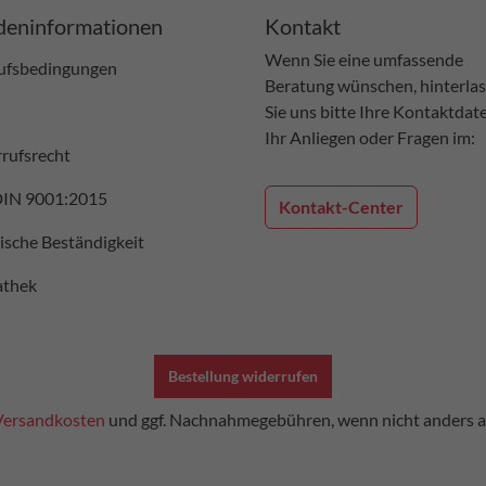
eninformationen
Kontakt
Wenn Sie eine umfassende
ufsbedingungen
Beratung wünschen, hinterla
Sie uns bitte Ihre Kontaktdat
Ihr Anliegen oder Fragen im:
rufsrecht
DIN 9001:2015
Kontakt-Center
sche Beständigkeit
athek
Bestellung widerrufen
Versandkosten
und ggf. Nachnahmegebühren, wenn nicht anders 