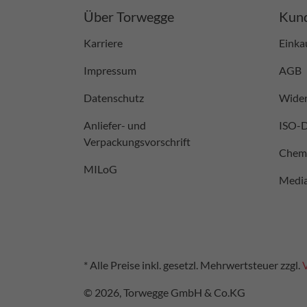
Über Torwegge
Kund
Karriere
Einka
Impressum
AGB
Datenschutz
Wider
Anliefer- und
ISO-
Verpackungsvorschrift
Chemi
MILoG
Medi
* Alle Preise inkl. gesetzl. Mehrwertsteuer zzgl.
© 2026, Torwegge GmbH & Co.KG