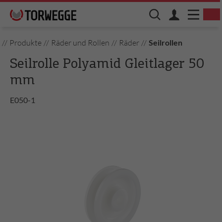
//
Produkte
//
Räder und Rollen
//
Räder
//
Seilrollen
Seilrolle Polyamid Gleitlager 50
mm
E050-1