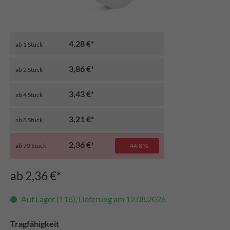
4,28 €*
ab
1
Stück
3,86 €*
ab
2
Stück
3,43 €*
ab
4
Stück
3,21 €*
ab
8
Stück
2,36 €*
ab
70
Stück
- 44.8 %
ab 2,36 €*
Auf Lager (116), Lieferung am 12.08.2026
Tragfähigkeit