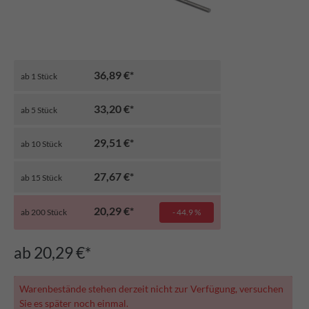
36,89 €*
ab
1
Stück
33,20 €*
ab
5
Stück
29,51 €*
ab
10
Stück
27,67 €*
ab
15
Stück
20,29 €*
ab
200
Stück
- 44.9 %
ab 20,29 €*
Warenbestände stehen derzeit nicht zur Verfügung, versuchen
Sie es später noch einmal.