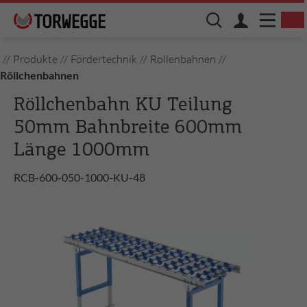
//
Produkte
//
Fördertechnik
//
Rollenbahnen
//
Röllchenbahnen
Röllchenbahn KU Teilung
50mm Bahnbreite 600mm
Länge 1000mm
RCB-600-050-1000-KU-48