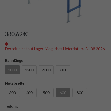
380,69 €*
Derzeit nicht auf Lager. Mögliches Lieferdatum: 31.08.2026
Bahnlänge
1000
1500
2000
3000
Nutzbreite
300
400
500
600
800
Teilung