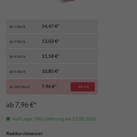
14,47 €*
ab
1
Stück
13,02 €*
ab
2
Stück
11,58 €*
ab
4
Stück
10,85 €*
ab
8
Stück
7,96 €*
ab
100
Stück
- 44.9 %
ab 7,96 €*
Auf Lager (94), Lieferung am 11.08.2026
Raddurchmesser