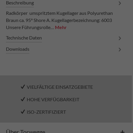
Beschreibung
Radkörper umspritztem Kugellager aus Polyurethan
Braun ca. 95° Shore A. Kugellagerbezeichnung: 6003
Unsere Führungsrolle…
Mehr
Technische Daten
Downloads
VIELFÄLTIGE EINSATZGEBIETE
HOHE VERFÜGBARKEIT
ISO-ZERTIFIZIERT
Über Torwegge