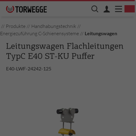
//
Produkte
//
Handhabungstechnik
//
Energiezuführung C-Schienensysteme
//
Leitungswagen
Leitungswagen Flachleitungen
TypC E40 ST-KU Puffer
E40-LWF-24242-125