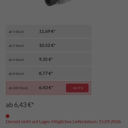
11,69 €*
ab
1
Stück
10,52 €*
ab
2
Stück
9,35 €*
ab
4
Stück
8,77 €*
ab
8
Stück
6,43 €*
ab
200
Stück
- 44.9 %
ab 6,43 €*
Derzeit nicht auf Lager. Mögliches Lieferdatum: 15.09.2026