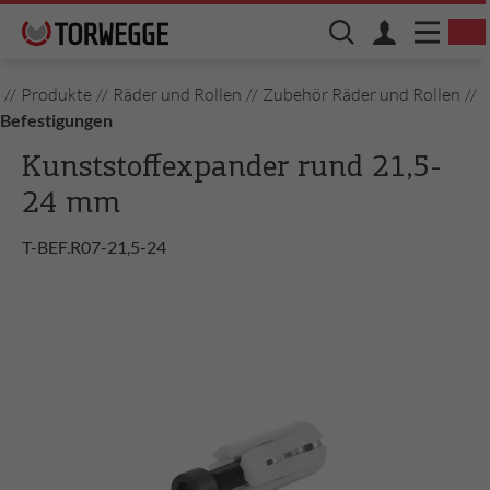
//
Produkte
//
Räder und Rollen
//
Zubehör Räder und Rollen
//
Befestigungen
Kunststoffexpander rund 21,5-
24 mm
T-BEF.R07-21,5-24