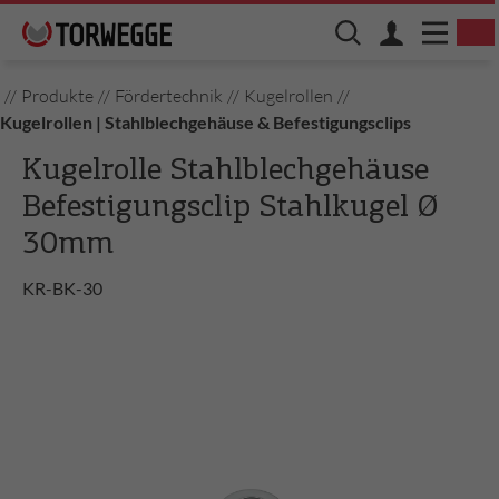
//
Produkte
//
Fördertechnik
//
Kugelrollen
//
Kugelrollen | Stahlblechgehäuse & Befestigungsclips
Kugelrolle Stahlblechgehäuse
Befestigungsclip Stahlkugel Ø
30mm
KR-BK-30