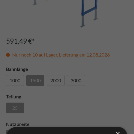
591,49 €*
Nur noch 10 auf Lager, Lieferung am 12.08.2026
Bahnlänge
1000
1500
2000
3000
Teilung
25
Nutzbreite
×