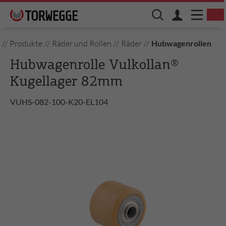
//
Produkte
//
Räder und Rollen
//
Räder
//
Hubwagenrollen
Hubwagenrolle Vulkollan®
Kugellager 82mm
VUHS-082-100-K20-EL104