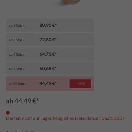
80,90 €*
ab
1
Stück
72,80 €*
ab
2
Stück
64,71 €*
ab
4
Stück
60,68 €*
ab
6
Stück
44,49 €*
ab
60
Stück
- 45 %
ab 44,49 €*
Derzeit nicht auf Lager. Mögliches Lieferdatum: 06.01.2027