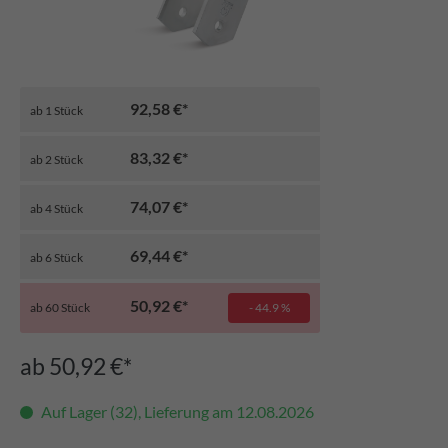
92,58 €*
ab
1
Stück
83,32 €*
ab
2
Stück
74,07 €*
ab
4
Stück
69,44 €*
ab
6
Stück
50,92 €*
ab
60
Stück
- 44.9 %
ab 50,92 €*
Auf Lager (32), Lieferung am 12.08.2026