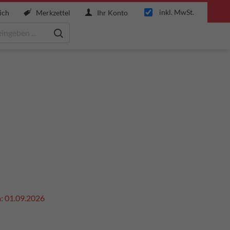
inkl. MwSt.
ich
Merkzettel
Ihr Konto
m: 01.09.2026