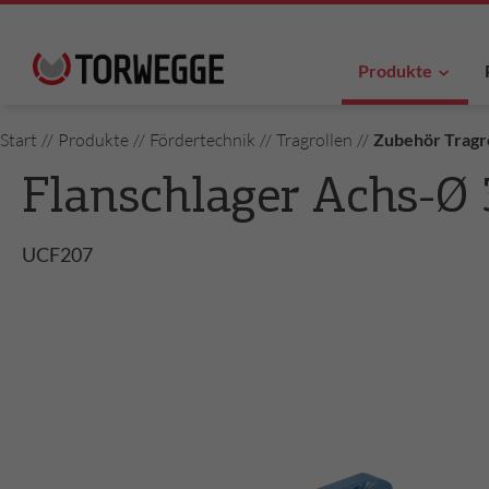
Produkte
Start
//
Produkte
//
Fördertechnik
//
Tragrollen
//
Zubehör Tragr
Flanschlager Achs-
UCF207