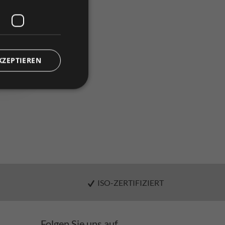
vergleichen
)
KZEPTIEREN
ISO-ZERTIFIZIERT
Folgen Sie uns auf