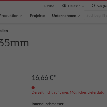
Deutsch
Vergle
KONTAKT
Produktion
Projekte
Unternehmen
ollen
Ø 35mm
16,66 €*
Derzeit nicht auf Lager. Mögliches Lieferdatu
Innendurchmesser