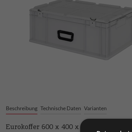
Beschreibung
Technische Daten
Varianten
Eurokoffer 600 x 400 x 220 mm | Versc