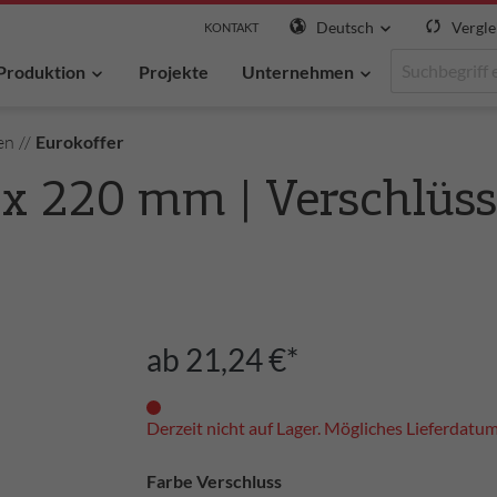
Deutsch
Vergle
KONTAKT
Produktion
Projekte
Unternehmen
en
//
Eurokoffer
 x 220 mm | Verschlüs
ab 21,24 €*
Derzeit nicht auf Lager. Mögliches Lieferdatu
Farbe Verschluss