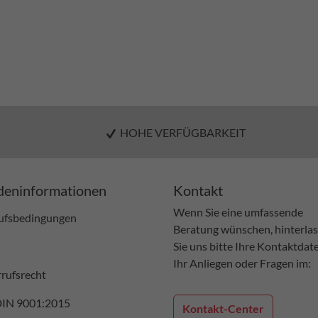
HOHE VERFÜGBARKEIT
eninformationen
Kontakt
Wenn Sie eine umfassende
ufsbedingungen
Beratung wünschen, hinterla
Sie uns bitte Ihre Kontaktdat
Ihr Anliegen oder Fragen im:
rufsrecht
DIN 9001:2015
Kontakt-Center