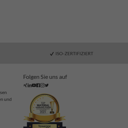
ISO-ZERTIFIZIERT
Folgen Sie uns auf
ssen
en und