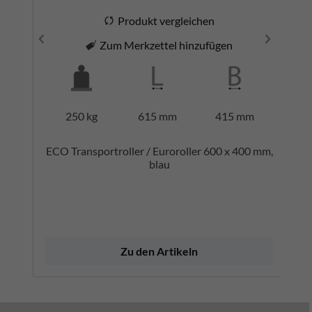
Produkt vergleichen
Zum Merkzettel hinzufügen
250 kg
615 mm
415 mm
ECO Transportroller / Euroroller 600 x 400 mm,
blau
Zu den Artikeln