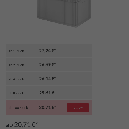
27,24 €*
ab
1
Stück
26,69 €*
ab
2
Stück
26,14 €*
ab
4
Stück
25,61 €*
ab
8
Stück
20,71 €*
ab
100
Stück
- 23.9 %
ab 20,71 €*