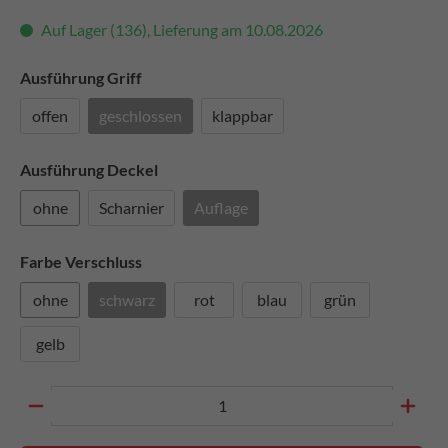
Auf Lager (136), Lieferung am 10.08.2026
Ausführung Griff
offen
geschlossen
klappbar
Ausführung Deckel
ohne
Scharnier
Auflage
Farbe Verschluss
ohne
schwarz
rot
blau
grün
gelb