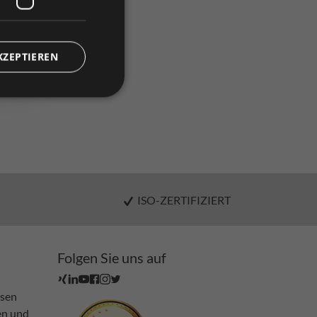
)
KZEPTIEREN
ISO-ZERTIFIZIERT
Folgen Sie uns auf
ssen
en und