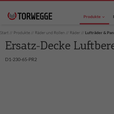
Produkte
Start
//
Produkte
//
Räder und Rollen
//
Räder
//
Lufträder & Pa
Ersatz-Decke Luftber
D1-230-65-PR2