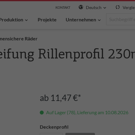
Deutsch
Vergle
KONTAKT
Produktion
Projekte
Unternehmen
nnensichere Räder
eifung Rillenprofil 2
ab 11,47 €*
Auf Lager (78), Lieferung am 10.08.2026
Deckenprofil