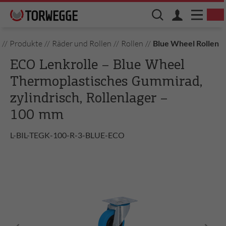
//
Produkte
//
Räder und Rollen
//
Rollen
//
Blue Wheel Rollen
ECO Lenkrolle – Blue Wheel
Thermoplastisches Gummirad,
zylindrisch, Rollenlager –
100 mm
L-BIL-TEGK-100-R-3-BLUE-ECO