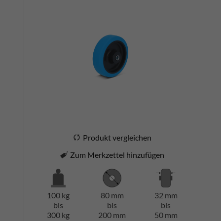
Produkt vergleichen
Zum Merkzettel hinzufügen
100 kg
80 mm
32 mm
bis
bis
bis
300 kg
200 mm
50 mm