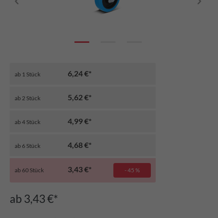
6,24 €*
ab
1
Stück
5,62 €*
ab
2
Stück
4,99 €*
ab
4
Stück
4,68 €*
ab
6
Stück
3,43 €*
ab
60
Stück
- 45 %
ab 3,43 €*