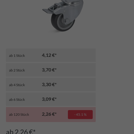
4,12 €*
ab
1
Stück
3,70 €*
ab
2
Stück
3,30 €*
ab
4
Stück
3,09 €*
ab
6
Stück
2,26 €*
ab
120
Stück
- 45.1 %
ab 2,26 €*