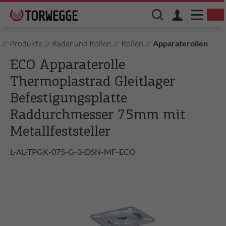
//
Produkte
//
Räder und Rollen
//
Rollen
//
Apparaterollen
ECO Apparaterolle
Thermoplastrad Gleitlager
Befestigungsplatte
Raddurchmesser 75mm mit
Metallfeststeller
L-AL-TPGK-075-G-3-DSN-MF-ECO