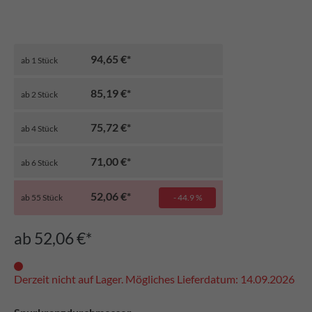
94,65 €*
ab
1
Stück
85,19 €*
ab
2
Stück
75,72 €*
ab
4
Stück
71,00 €*
ab
6
Stück
52,06 €*
ab
55
Stück
- 44.9 %
ab 52,06 €*
Derzeit nicht auf Lager. Mögliches Lieferdatum: 14.09.2026