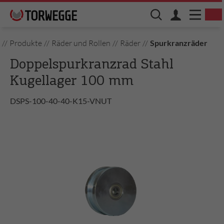
//
Produkte
//
Räder und Rollen
//
Räder
//
Spurkranzräder
Doppelspurkranzrad Stahl
Kugellager 100 mm
DSPS-100-40-40-K15-VNUT