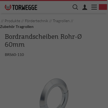
//
Produkte
//
Fördertechnik
//
Tragrollen
//
Zubehör Tragrollen
Bordrandscheiben Rohr-Ø
60mm
BRS60-110