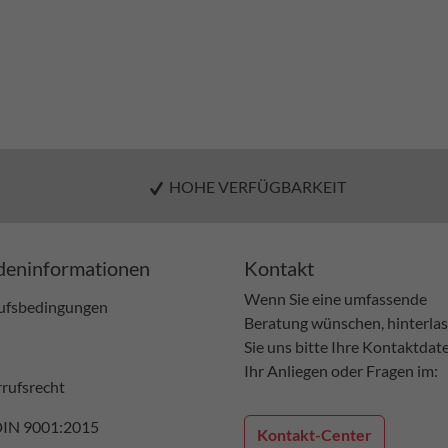
HOHE VERFÜGBARKEIT
eninformationen
Kontakt
Wenn Sie eine umfassende
ufsbedingungen
Beratung wünschen, hinterla
Sie uns bitte Ihre Kontaktdat
Ihr Anliegen oder Fragen im:
rufsrecht
DIN 9001:2015
Kontakt-Center