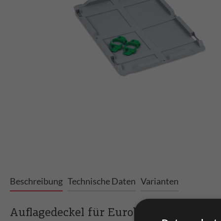
Beschreibung
Technische Daten
Varianten
Auflagedeckel für Eurobox 400 x 300 