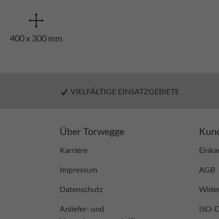
400 x 300 mm
VIELFÄLTIGE EINSATZGEBIETE
Über Torwegge
Kund
Karriere
Einka
Impressum
AGB
Datenschutz
Wider
Anliefer- und
ISO-