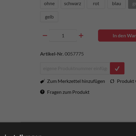
ohne
schwarz
rot
blau
g
gelb
In den Wa
Artikel-Nr.
0057775
Zum Merkzettel hinzufügen
Produkt 
Fragen zum Produkt
mm |