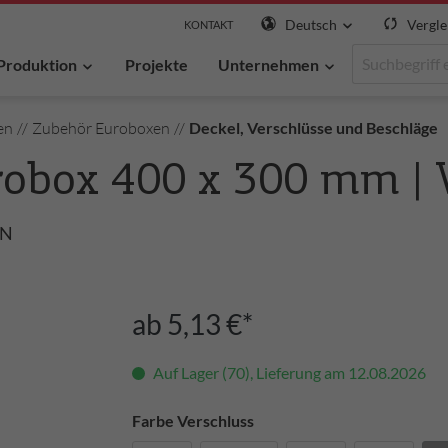
Deutsch
Vergle
KONTAKT
Produktion
Projekte
Unternehmen
en
//
Zubehör Euroboxen
//
Deckel, Verschlüsse und Beschläge
robox 400 x 300 mm | 
ÜN
ab 5,13 €*
Auf Lager (70), Lieferung am 12.08.2026
Farbe Verschluss