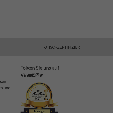
ISO-ZERTIFIZIERT
Folgen Sie uns auf
ssen
en und