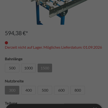
594,38 €*
Derzeit nicht auf Lager. Mögliches Lieferdatum: 01.09.2026
Bahnlänge
500
1000
1500
Nutzbreite
300
400
500
600
800
Teilung