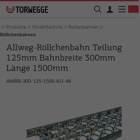
//
Produkte
//
Fördertechnik
//
Rollenbahnen
//
Röllchenbahnen
Allweg-Röllchenbahn Teilung
125mm Bahnbreite 300mm
Länge 1500mm
AWRB-300-125-1500-KU-48